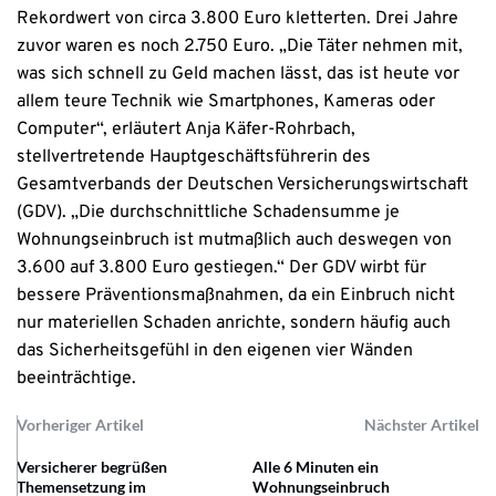
Rekordwert von circa 3.800 Euro kletterten. Drei Jahre
zuvor waren es noch 2.750 Euro. „Die Täter nehmen mit,
was sich schnell zu Geld machen lässt, das ist heute vor
allem teure Technik wie Smartphones, Kameras oder
Computer“, erläutert Anja Käfer-Rohrbach,
stellvertretende Hauptgeschäftsführerin des
Gesamtverbands der Deutschen Versicherungswirtschaft
(GDV). „Die durchschnittliche Schadensumme je
Wohnungseinbruch ist mutmaßlich auch deswegen von
3.600 auf 3.800 Euro gestiegen.“ Der GDV wirbt für
bessere Präventionsmaßnahmen, da ein Einbruch nicht
nur materiellen Schaden anrichte, sondern häufig auch
das Sicherheitsgefühl in den eigenen vier Wänden
beeinträchtige.
Vorheriger Artikel
Nächster Artikel
Versicherer begrüßen
Alle 6 Minuten ein
Themensetzung im
Wohnungseinbruch