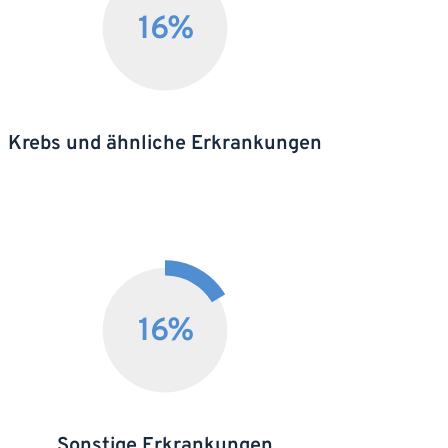
16
%
Krebs und ähnliche Erkrankungen
16
%
Sonstige Erkrankungen