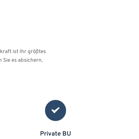
raft ist Ihr größtes 
 Sie es absichern.
Private BU