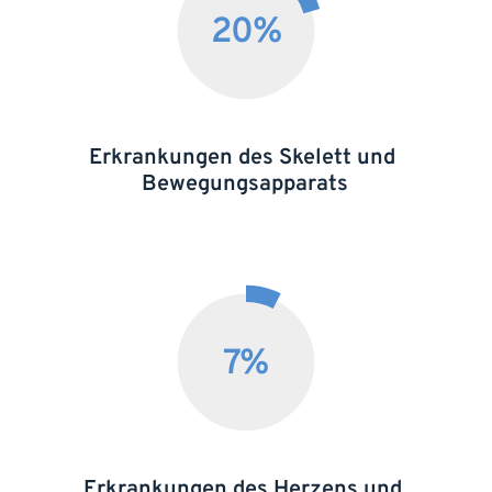
20
%
Erkrankungen des Skelett und 
Bewegungsapparats
7
%
Erkrankungen des Herzens und 