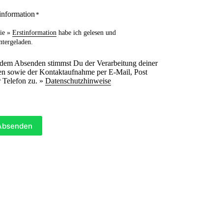
information
*
ie »
Erstinformation
habe ich gelesen und
ntergeladen.
 dem Absenden stimmst Du der Verarbeitung deiner
n sowie der Kontaktaufnahme per E-Mail, Post
 Telefon zu. »
Datenschutzhinweise
Absenden