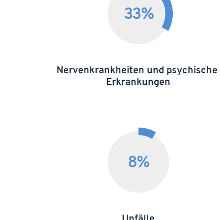
33
%
Nervenkrankheiten und psychische 
Erkrankungen
8
%
Unfälle