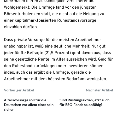
Merkmalen bieten ausschließlich Versicherer an.
Wohlgemerkt: Die Umfrage fand vor den jüngsten
Börsenturbulenzen statt, die nicht auf die Neigung zu
einer kapitalmarktbasierten Ruhestandsvorsorge
einzahlen dürften.
Dass private Vorsorge für die meisten Arbeitnehmer
unabdingbar ist, weiß eine deutliche Mehrheit: Nur gut
jeder fünfte Befragte (21,5 Prozent) geht davon aus, dass
seine gesetzliche Rente im Alter ausreichen wird. Geld für
den Ruhestand zurücklegen oder investieren können
indes, auch das ergibt die Umfrage, gerade die
Arbeitnehmer mit dem höchsten Bedarf am wenigsten.
Vorheriger Artikel
Nächster Artikel
Altersvorsorge soll für die
Sind Rüstungsaktien jetzt auch
Deutschen vor allem eines sein:
für ESG-Fonds salonfähig?
sicher