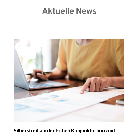
Aktuelle News
Silberstreif am deutschen Konjunkturhorizont