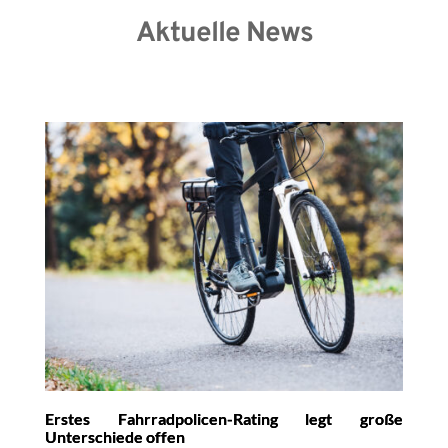
Aktuelle News
Erstes Fahrradpolicen-Rating legt große
Unterschiede offen