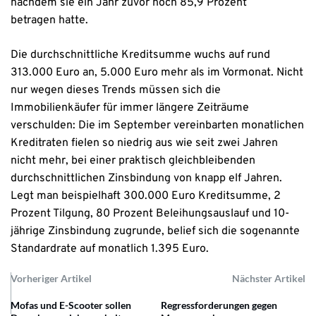
nachdem sie ein Jahr zuvor noch 85,9 Prozent
betragen hatte.
Die durchschnittliche Kreditsumme wuchs auf rund
313.000 Euro an, 5.000 Euro mehr als im Vormonat. Nicht
nur wegen dieses Trends müssen sich die
Immobilienkäufer für immer längere Zeiträume
verschulden: Die im September vereinbarten monatlichen
Kreditraten fielen so niedrig aus wie seit zwei Jahren
nicht mehr, bei einer praktisch gleichbleibenden
durchschnittlichen Zinsbindung von knapp elf Jahren.
Legt man beispielhaft 300.000 Euro Kreditsumme, 2
Prozent Tilgung, 80 Prozent Beleihungsauslauf und 10-
jährige Zinsbindung zugrunde, belief sich die sogenannte
Standardrate auf monatlich 1.395 Euro.
Vorheriger Artikel
Nächster Artikel
Mofas und E-Scooter sollen
Regressforderungen gegen