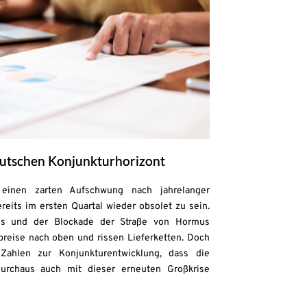
deutschen Konjunkturhorizont
einen zarten Aufschwung nach jahrelanger
reits im ersten Quartal wieder obsolet zu sein.
ges und der Blockade der Straße von Hormus
preise nach oben und rissen Lieferketten. Doch
Zahlen zur Konjunkturentwicklung, dass die
durchaus auch mit dieser erneuten Großkrise