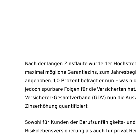
Sowohl für Kunden der Berufsunfähigkeits- und de
März 21, 2025
Nach der langen Zinsflaute wurde der Höchstre
maximal mögliche Garantiezins, zum Jahresbegi
angehoben. 1,0 Prozent beträgt er nun – was ni
jedoch spürbare Folgen für die Versicherten hat.
Versicherer-Gesamtverband (GDV) nun die Aus
Zinserhöhung quantifiziert.
Sowohl für Kunden der Berufsunfähigkeits- und
Risikolebensversicherung als auch für privat Re