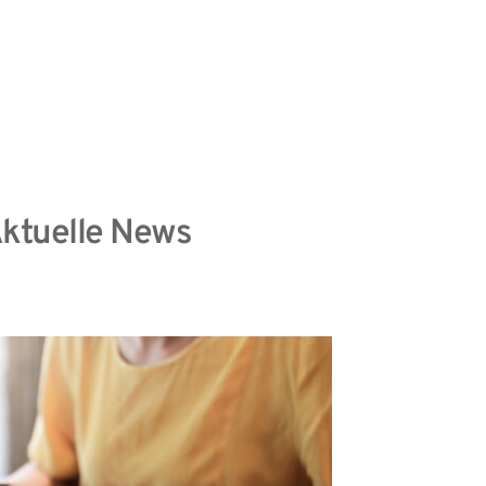
information
Datenschutzhinweise
ktuelle News