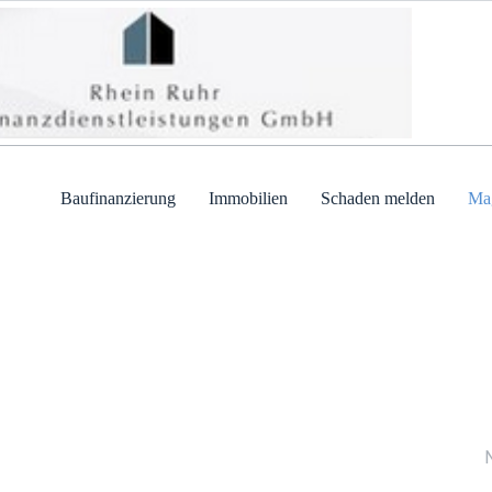
Baufinanzierung
Immobilien
Schaden melden
Ma
Wi
Ger
Ant