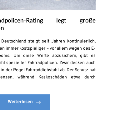
adpolicen-Rating legt große
en
Deutschland steigt seit Jahren kontinuierlich,
en immer kostspieliger – vor allem wegen des E-
ooms. Um diese Werte abzusichern, gibt es
zahl spezieller Fahrradpolicen. Zwar decken auch
in der Regel Fahrraddiebstahl ab. Der Schutz hat
enzen, während Kaskoschäden etwa durch
Weiterlesen