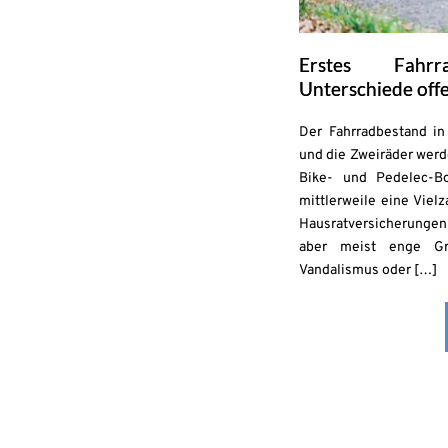
Erstes Fahrr
Unterschiede off
Der Fahrradbestand in 
und die Zweiräder werd
Bike- und Pedelec-B
mittlerweile eine Viel
Hausratversicherungen 
aber meist enge Gr
Vandalismus oder […]