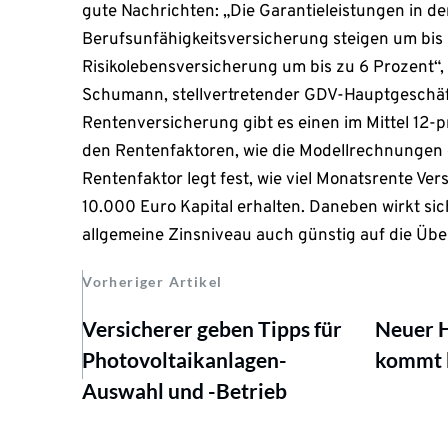
gute Nachrichten: „Die Garantieleistungen in de
Berufsunfähigkeitsversicherung steigen um bis 
Risikolebensversicherung um bis zu 6 Prozent“, 
Schumann, stellvertretender GDV-Hauptgeschäft
Rentenversicherung gibt es einen im Mittel 12-
den Rentenfaktoren, wie die Modellrechnungen 
Rentenfaktor legt fest, wie viel Monatsrente Ver
10.000 Euro Kapital erhalten. Daneben wirkt sic
allgemeine Zinsniveau auch günstig auf die Üb
Vorheriger Artikel
Versicherer geben Tipps für
Neuer 
Photovoltaikanlagen-
kommt b
Auswahl und -Betrieb