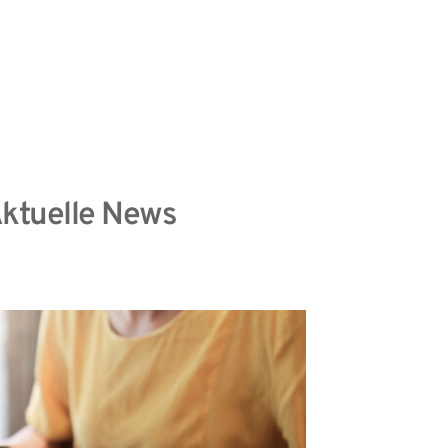
information
Datenschutzhinweise
ktuelle News