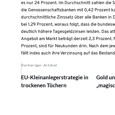
es nur 24 Prozent. Im Durchschnitt zahlen die 
die Genossenschaftsbanken mit 0,42 Prozent k
durchschnittliche Zinssatz über alle Banken in 
bei 1,29 Prozent, woraus folgt, dass die bundesw
deutlich höhere Tagesgeldzinsen leisten. Das at
Angebot am Markt beträgt derzeit 2,3 Prozent.
Prozent, sind für Neukunden drin. Nach dem jew
fällt indes auch ihre Verzinsung auf das Besta
Vorheriger Artikel
EU-Kleinanlegerstrategie in
Gold un
trockenen Tüchern
„magis