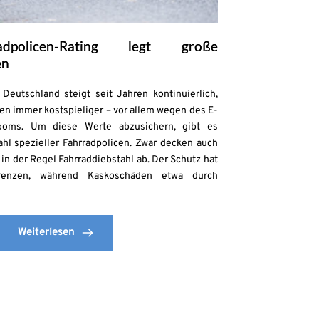
adpolicen-Rating legt große
en
Deutschland steigt seit Jahren kontinuierlich,
en immer kostspieliger – vor allem wegen des E-
ooms. Um diese Werte abzusichern, gibt es
zahl spezieller Fahrradpolicen. Zwar decken auch
in der Regel Fahrraddiebstahl ab. Der Schutz hat
enzen, während Kaskoschäden etwa durch
Weiterlesen