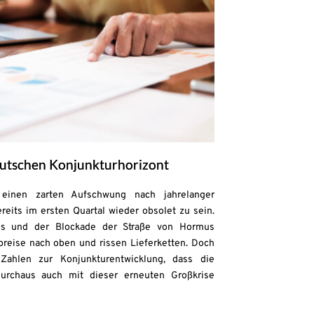
deutschen Konjunkturhorizont
einen zarten Aufschwung nach jahrelanger
reits im ersten Quartal wieder obsolet zu sein.
ges und der Blockade der Straße von Hormus
preise nach oben und rissen Lieferketten. Doch
Zahlen zur Konjunkturentwicklung, dass die
durchaus auch mit dieser erneuten Großkrise