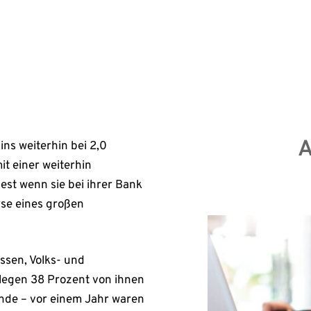
en Minizins […]
Erst
A
ns weiterhin bei 2,0
t einer weiterhin
t wenn sie bei ihrer Bank
se eines großen
ssen, Volks- und
 legen 38 Prozent von ihnen
nde – vor einem Jahr waren