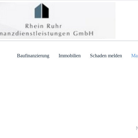
Baufinanzierung
Immobilien
Schaden melden
Ma
Wi
Ger
Ant