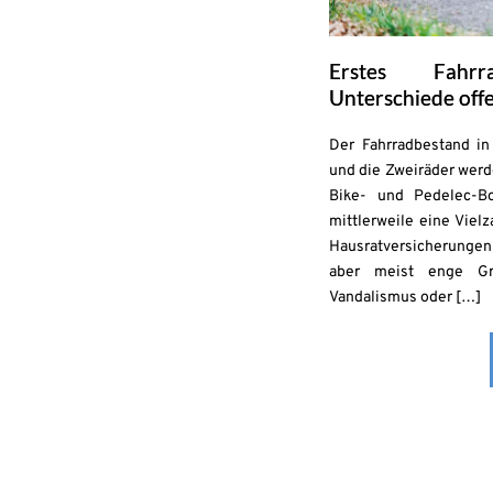
Erstes Fahrr
Unterschiede off
Der Fahrradbestand in 
und die Zweiräder werd
Bike- und Pedelec-B
mittlerweile eine Viel
Hausratversicherungen 
aber meist enge Gr
Vandalismus oder […]