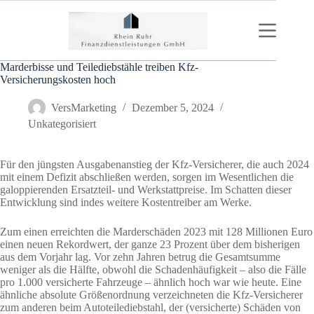
Zum
Inhalt
springen
Marderbisse und Teilediebstähle treiben Kfz-
Versicherungskosten hoch
VersMarketing
Dezember 5, 2024
Unkategorisiert
Für den jüngsten Ausgabenanstieg der Kfz-Versicherer, die auch 2024
mit einem Defizit abschließen werden, sorgen im Wesentlichen die
galoppierenden Ersatzteil- und Werkstattpreise. Im Schatten dieser
Entwicklung sind indes weitere Kostentreiber am Werke.
Zum einen erreichten die Marderschäden 2023 mit 128 Millionen Euro
einen neuen Rekordwert, der ganze 23 Prozent über dem bisherigen
aus dem Vorjahr lag. Vor zehn Jahren betrug die Gesamtsumme
weniger als die Hälfte, obwohl die Schadenhäufigkeit – also die Fälle
pro 1.000 versicherte Fahrzeuge – ähnlich hoch war wie heute. Eine
ähnliche absolute Größenordnung verzeichneten die Kfz-Versicherer
zum anderen beim Autoteilediebstahl, der (versicherte) Schäden von